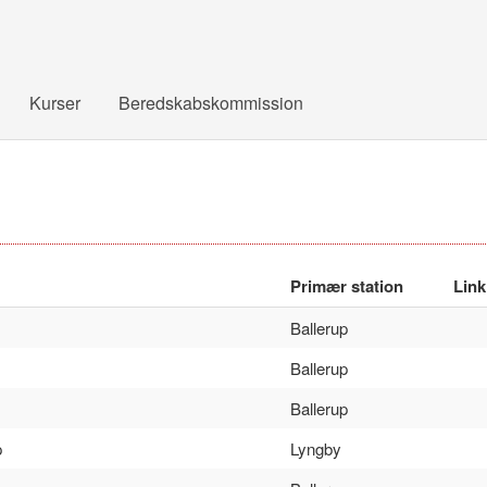
Kurser
Beredskabskommission
Primær station
Link
Ballerup
Ballerup
Ballerup
p
Lyngby