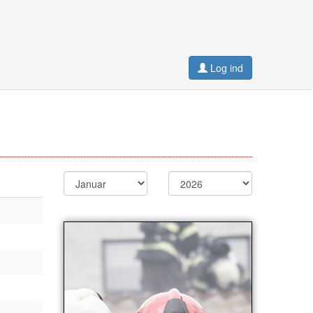
Log ind