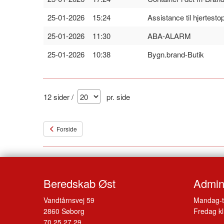
25-01-2026 15:24
Assistance til hjertesto
25-01-2026 11:30
ABA-ALARM
25-01-2026 10:38
Bygn.brand-Butik
12 sider /
pr. side
Forside
Beredskab Øst
Admini
Vandtårnsvej 59
Mandag-t
2860 Søborg
Fredag kl
70 25 27 29