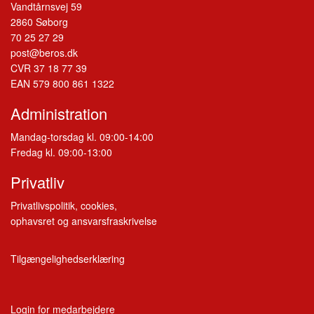
Vandtårnsvej 59
2860 Søborg
70 25 27 29
post@beros.dk
CVR 37 18 77 39
EAN 579 800 861 1322
Administration
Mandag-torsdag kl. 09:00-14:00
Fredag kl. 09:00-13:00
Privatliv
Privatlivspolitik, cookies,
ophavsret og ansvarsfraskrivelse
Tilgængelighedserklæring
Login for medarbejdere