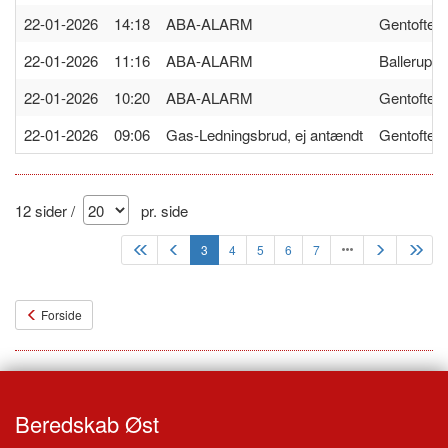
22-01-2026 14:18
ABA-ALARM
Gentofte
22-01-2026 11:16
ABA-ALARM
Ballerup
22-01-2026 10:20
ABA-ALARM
Gentofte
22-01-2026 09:06
Gas-Ledningsbrud, ej antændt
Gentofte
12 sider /
pr. side
3
4
5
6
7
Forside
Beredskab Øst