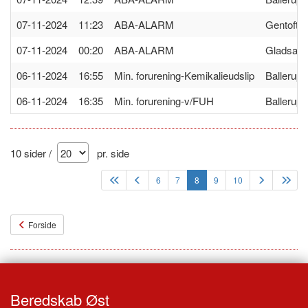
07-11-2024 11:23
ABA-ALARM
Gentofte
07-11-2024 00:20
ABA-ALARM
Gladsax
06-11-2024 16:55
Min. forurening-Kemikalieudslip
Ballerup
06-11-2024 16:35
Min. forurening-v/FUH
Ballerup
10 sider /
pr. side
6
7
8
9
10
Forside
Beredskab Øst