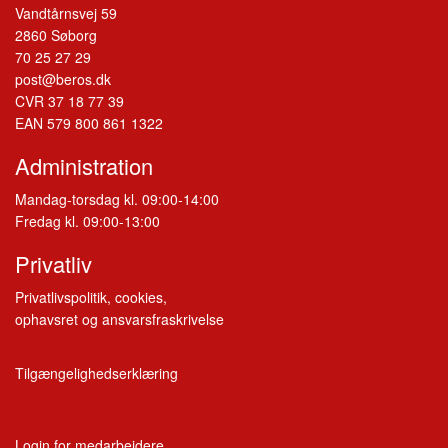
Vandtårnsvej 59
2860 Søborg
70 25 27 29
post@beros.dk
CVR 37 18 77 39
EAN 579 800 861 1322
Administration
Mandag-torsdag kl. 09:00-14:00
Fredag kl. 09:00-13:00
Privatliv
Privatlivspolitik, cookies,
ophavsret og ansvarsfraskrivelse
Tilgængelighedserklæring
Login for medarbejdere