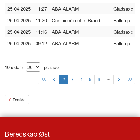
25-04-2025 11:27
ABA-ALARM
Gladsaxe
25-04-2025 11:20
Container i det fri-Brand
Ballerup
25-04-2025 11:16
ABA-ALARM
Gladsaxe
25-04-2025 09:12
ABA-ALARM
Ballerup
10 sider /
pr. side
2
3
4
5
6
Forside
Beredskab Øst