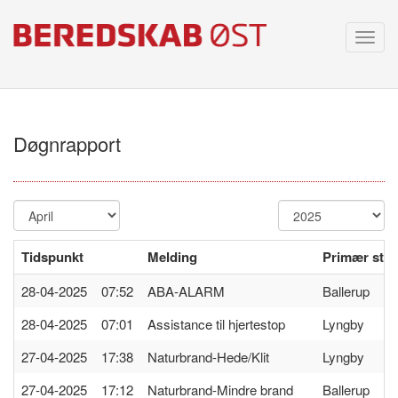
Toggl
navig
Døgnrapport
Tidspunkt
Melding
Primær stat
28-04-2025 07:52
ABA-ALARM
Ballerup
28-04-2025 07:01
Assistance til hjertestop
Lyngby
27-04-2025 17:38
Naturbrand-Hede/Klit
Lyngby
27-04-2025 17:12
Naturbrand-Mindre brand
Ballerup