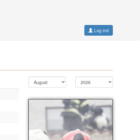
Log ind