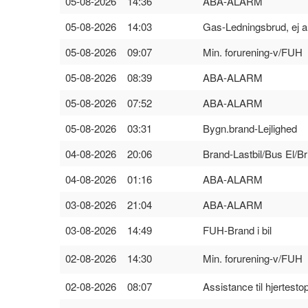
05-08-2026 14:36
ABA-ALARM
05-08-2026 14:03
Gas-Ledningsbrud, ej 
05-08-2026 09:07
Min. forurening-v/FUH
05-08-2026 08:39
ABA-ALARM
05-08-2026 07:52
ABA-ALARM
05-08-2026 03:31
Bygn.brand-Lejlighed
04-08-2026 20:06
Brand-Lastbil/Bus El/Br
04-08-2026 01:16
ABA-ALARM
03-08-2026 21:04
ABA-ALARM
03-08-2026 14:49
FUH-Brand i bil
02-08-2026 14:30
Min. forurening-v/FUH
02-08-2026 08:07
Assistance til hjertesto