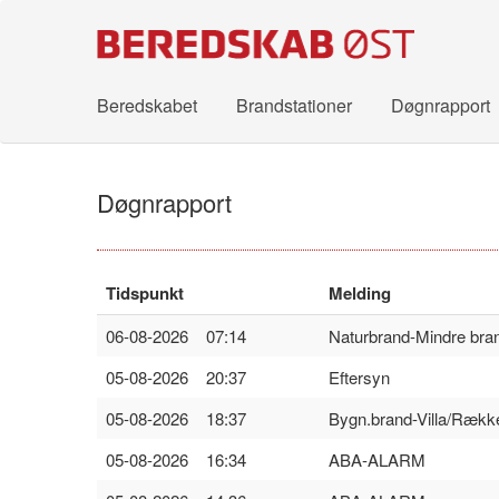
Beredskabet
Brandstationer
Døgnrapport
Døgnrapport
Tidspunkt
Melding
06-08-2026 07:14
Naturbrand-Mindre bra
05-08-2026 20:37
Eftersyn
05-08-2026 18:37
Bygn.brand-Villa/Rækk
05-08-2026 16:34
ABA-ALARM