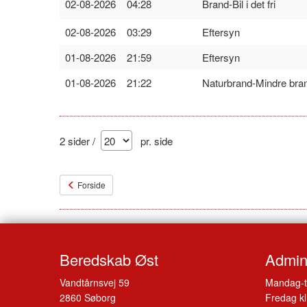
02-08-2026 04:28
Brand-Bil i det fri
02-08-2026 03:29
Eftersyn
01-08-2026 21:59
Eftersyn
01-08-2026 21:22
Naturbrand-Mindre bra
2 sider /
pr. side
Forside
Beredskab Øst
Admini
Vandtårnsvej 59
Mandag-t
2860 Søborg
Fredag kl