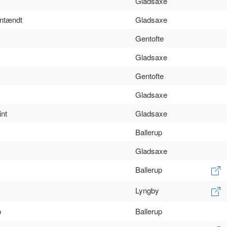
Gladsaxe
antændt
Gladsaxe
Gentofte
Gladsaxe
Gentofte
Gladsaxe
int
Gladsaxe
Ballerup
Gladsaxe
Ballerup
Lyngby
p
Ballerup