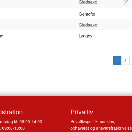
Gladsaxe
Gentofte
Gladsaxe
nd
Lyngby
1
2
stration
Privatliv
orsdag kl. 09:00-14:00
Privatlivspolitik, cookies,
. 09:00-13:00
ophavsret og ansvarsfraskrivelse