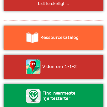
Lidt forskelligt ...