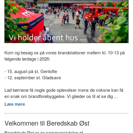
Kom og besøg os på vores brandstationer mellem kl. 10-13 på
følgende lørdage i 2026:
- 15. august på st. Gentofte
- 12. september st. Gladsaxe
Lad børnene få nogle gode oplevelser mens de voksne kan få
en snak om brandforebyggelse. Vi glæder os til at se dig ...
Læs mere
Velkommen til Beredskab Øst
Beredskab Øst er en sammenslutning af