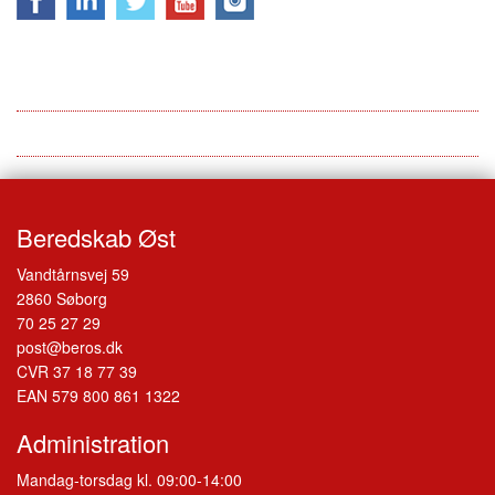
Beredskab Øst
Vandtårnsvej 59
2860 Søborg
70 25 27 29
post@beros.dk
CVR 37 18 77 39
EAN 579 800 861 1322
Administration
Mandag-torsdag kl. 09:00-14:00